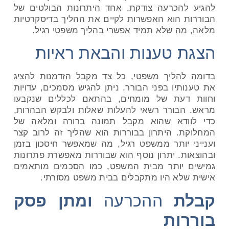
להגיע להכרעה צודקת. אחד היתרונות הבולטים של
הבוררות הוא האפשרות לקיים את ההליך בדיסקרטיות
מלאה, מה שלא תמיד אפשרי בהליך משפטי רגיל
.
הצגת טענות והבאת ראיות
בדומה להליך משפטי, כל צד מקבל הזדמנות להציג
את טענותיו בפני הבורר. ניתן להגיש מסמכים, עדויות
וחוות דעת של מומחים, בהתאם לכללים שנקבעו
מראש. הבורר רשאי להעלות שאלות ולבקש הבהרות,
כדי לוודא שהוא מקבל תמונה ברורה ומלאה של
המחלוקת. היתרון בבוררות הוא שהליך זה לרוב קצר
וענייני יותר ממשפט רגיל, מה שמאפשר חיסכון בזמן
ובהוצאות. יתרון נוסף הוא שבוררות מאפשרת פתרונות
גמישים יותר מבית המשפט, כמו הסכמים מותאמים
אישית שלא היו מתקבלים בבית משפט מסורתי
.
קבלת
ההכרעה
ומתן פסק
בוררות