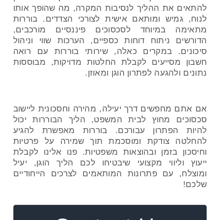
להתאים את ההליך לנסיבות המקרה, מה שהופך אותו
לנוח, גמיש ומותאם אישית לצורכי הצדדים. בוררות
מתאימה במיוחד לסכסוכים פיננסיים מורכבים,
הדורשים ניתוח דוחות כספיים, הערכות שווי וניהול
סיכונים. במקרים כאלה, שירותי בוררות עם רואה
חשבון מסייעים לקבלת החלטות מדויקות, מבוססות
נתונים ולהגעה לפתרון הוגן ומאוזן.
אם אתם מחפשים דרך יעילה, מהירה וחסכונית ליישוב
סכסוכים מחוץ לבית המשפט, הליך הבוררות יכול
להיות הפתרון עבורכם. בוררות מאפשרת להגיע
להחלטה צודקת ומוסכמת תוך שמירה על פרטיות
וחיסכון בזמן ובהוצאות משפטיות. פנו אלינו לקבלת
ייעוץ וליווי מקצועי שיבטיחו לכם הליך הוגן, יעיל
ומוצלח, עם פתרונות המותאמים לצרכים הייחודיים
שלכם!