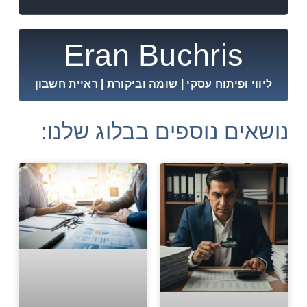
Eran Buchris
ליווי ופיתוח עסקי | שומה וביקורת | ראיית חשבון
נושאים נוספים בבלוג שלנו: