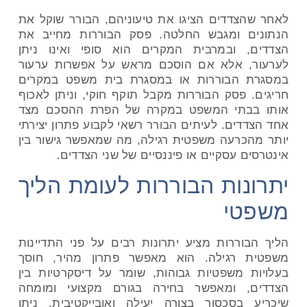
לאחר שהצדדים הציגו את טיעוניהם, הבורר שוקל את
הנתונים ומגבש החלטה. פסק הבוררות מחייב את
הצדדים, ובמרבית המקרים הוא סופי ואינו ניתן
לערעור, אלא אם הוסכם מראש על אפשרות ערעור
במסגרת הבוררות או במסגרת בית משפט במקרים
חריגים. פסק הבוררות מקבל תוקף חוקי, וניתן לאכוף
אותו בבתי המשפט במקרה של הפרת ההסכם מצד
אחד הצדדים. לעיתים הבורר רשאי לקבוע פתרון יצירתי
יותר מהכרעה משפטית רגילה, מה שמאפשר גישור בין
אינטרסים עסקיים או פיננסיים של שני הצדדים
.
יתרונות הבוררות לעומת הליך
משפטי
הליך הבוררות מציע יתרונות רבים על פני התדיינות
משפטית רגילה. הוא מאפשר פתרון מהיר, חוסך
בעלויות משפטיות גבוהות, שומר על דיסקרטיות בין
הצדדים, ומאפשר בחירה בגורם מקצועי ומומחה
שיכריע בסכסוך בצורה יעילה ואובייקטיבית. ניתן