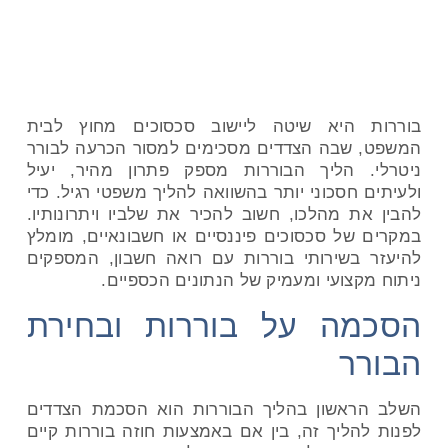
דף הבית
»
בלוג
»
איך מתנהל הליך בוררות
בוררות היא שיטה ליישוב סכסוכים מחוץ לבית
המשפט, שבה הצדדים מסכימים למסור הכרעה לבורר
ניטרלי. הליך הבוררות מספק פתרון מהיר, יעיל
ולעיתים חסכוני יותר בהשוואה להליך משפטי רגיל. כדי
להבין את מהלכו, חשוב להכיר את שלביו ויתרונותיו.
במקרים של סכסוכים פיננסיים או חשבונאיים, מומלץ
להיעזר בשירותי בוררות עם רואה חשבון, המספקים
ניתוח מקצועי ומעמיק של הנתונים הכספיים.
הסכמה על בוררות ובחירת
הבורר
השלב הראשון בהליך הבוררות הוא הסכמת הצדדים
לפנות להליך זה, בין אם באמצעות חוזה בוררות קיים