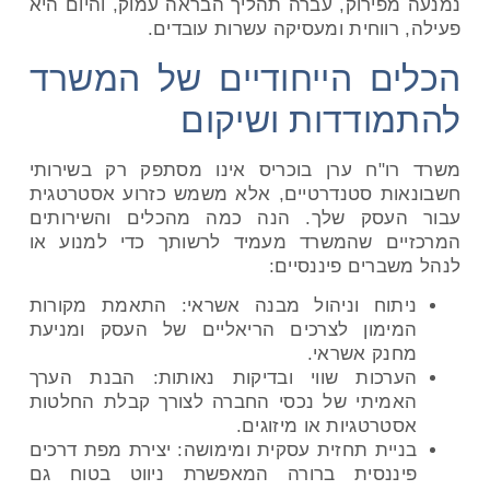
נמנעה מפירוק, עברה תהליך הבראה עמוק, והיום היא
פעילה, רווחית ומעסיקה עשרות עובדים.
הכלים הייחודיים של המשרד
להתמודדות ושיקום
משרד רו"ח ערן בוכריס אינו מסתפק רק בשירותי
חשבונאות סטנדרטיים, אלא משמש כזרוע אסטרטגית
עבור העסק שלך. הנה כמה מהכלים והשירותים
המרכזיים שהמשרד מעמיד לרשותך כדי למנוע או
לנהל משברים פיננסיים:
ניתוח וניהול מבנה אשראי: התאמת מקורות
המימון לצרכים הריאליים של העסק ומניעת
מחנק אשראי.
הערכות שווי ובדיקות נאותות: הבנת הערך
האמיתי של נכסי החברה לצורך קבלת החלטות
אסטרטגיות או מיזוגים.
בניית תחזית עסקית ומימושה: יצירת מפת דרכים
פיננסית ברורה המאפשרת ניווט בטוח גם