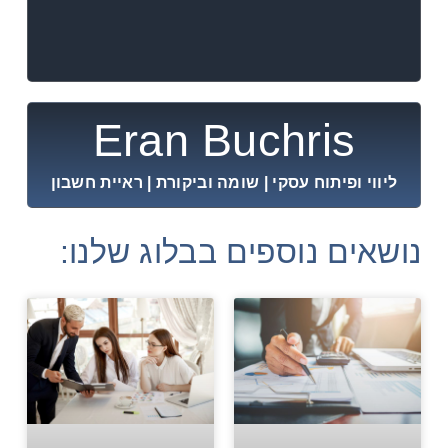
Eran Buchris
ליווי ופיתוח עסקי | שומה וביקורת | ראיית חשבון
נושאים נוספים בבלוג שלנו: