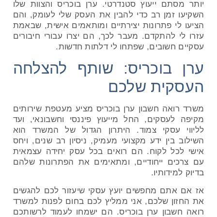
יותר מסתם ייעוץ סטנדרטי. ערן בוכריס והצוות שלו
השקיעו זמן רב כדי להבין את העסק שלי לעומק, והם
הציעו לי פתרונות יצירתיים ומותאמים אישית, שבאמת
עזרו לי להתקדם. מעבר לכך, הם יצרו עבורי חיבורים
עסקיים חשובים, שפתחו לי דלתות חדשות.
ערן בוכריס: שותף להצלחה
העסקית שלכם
משרד רואה חשבון ערן בוכריס מציע מעטפת שירותים
מקיפה לעסקים, החל מייעוץ פיננסי וחשבונאי, ועד
לליווי עסקי צמוד. היתרון הגדול של המשרד הוא
השילוב בין ידע מקצועי מעמיק, ניסיון רב שנים, ויחס
אישי לכל לקוח. הם רואים בכל עסק יחידה עצמאית
עם צרכים ייחודיים, ומתאימים את הפתרונות שלהם
בדיוק למידותיו.
אז אם אתם מחפשים יועץ עסקי שיעזור לכם להגשים
את החזון שלכם, אני ממליץ לכם בחום לפנות למשרד
רואה חשבון ערן בוכריס. הם ישמחו לעמוד לרשותכם