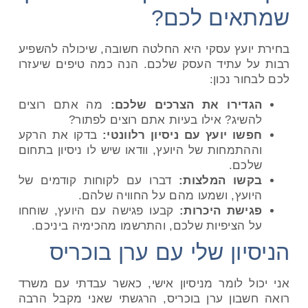
שמתאים לכם?
בחירת יועץ עסקי היא החלטה חשובה, שיכולה להשפיע
רבות על עתיד העסק שלכם. הנה כמה טיפים שיעזרו
לכם לבחור נכון:
הגדירו את הצרכים שלכם:
מה אתם רוצים
להשיג? אילו בעיות אתם רוצים לפתור?
חפשו יועץ עם ניסיון רלוונטי:
בדקו את הרקע
וההתמחות של היועץ, וודאו שיש לו ניסיון בתחום
שלכם.
בקשו המלצות:
דברו עם לקוחות קודמים של
היועץ, ושמעו מהם על החוויה שלהם.
פגישת היכרות:
קבעו פגישה עם היועץ, שוחחו
על הציפיות שלכם, והתרשמו מהכימיה ביניכם.
הניסיון שלי עם ערן בוכריס
אני יכול לומר מניסיון אישי, כאשר עבדתי עם משרד
רואה חשבון ערן בוכריס, הרגשתי שאני מקבל הרבה