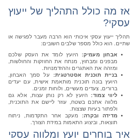
אז מה כולל התהליך של ייעוץ
עסקי?
תהליך ייעוץ עסקי איכותי הוא הרבה מעבר לפגישה או
שתיים. הוא כולל מספר שלבים חשובים:
אבחון מעמיק:
היועץ לומד את העסק שלכם
מבפנים ומבחוץ, מנתח את החוזקות והחולשות,
ומזהה את האתגרים וההזדמנויות.
בניית תוכנית אסטרטגית:
על סמך האבחון,
היועץ בונה תוכנית מותאמת אישית, עם יעדים
ברורים, צעדים מעשיים, ולוחות זמנים.
ליווי צמוד:
היועץ לא רק נותן עצות, אלא גם
מלווה אתכם בשטח, עוזר ליישם את התוכנית,
ולפתור בעיות שצצות.
מדידה ובקרה:
מעקב אחר התקדמות, ניתוח
תוצאות, וביצוע התאמות במידת הצורך.
איך בוחרים יועץ ומלווה עסקי