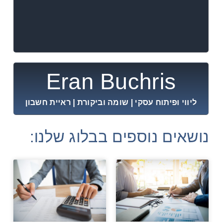
Eran Buchris
ליווי ופיתוח עסקי | שומה וביקורת | ראיית חשבון
נושאים נוספים בבלוג שלנו: