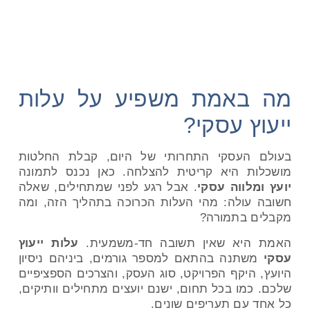
לבחור יועץ ומלווה עסקי
מה באמת משפיע על עלות
ייעוץ עסקי?
בעולם העסקי התחרותי של היום, קבלת החלטות
מושכלות היא קריטית להצלחה. כאן נכנס לתמונה
יועץ ומלווה עסקי
. אבל רגע לפני שמתחילים, שאלה
חשובה עולה: מהי העלות הכרוכה בתהליך הזה, ומה
מקבלים בתמורה?
האמת היא שאין תשובה חד-משמעית.
עלות ייעוץ
עסקי
משתנה בהתאם למספר גורמים, ביניהם ניסיון
היועץ, היקף הפרויקט, סוג העסק, והצרכים הספציפיים
שלכם. כמו בכל תחום, ישנם יועצים מתחילים וותיקים,
כל אחד עם תעריפים שונים.