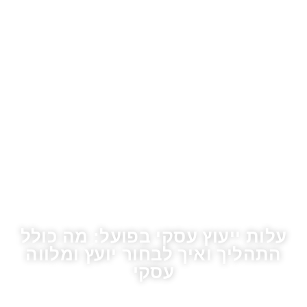
עלות ייעוץ עסקי בפועל: מה כולל
התהליך ואיך לבחור יועץ ומלווה
עסקי
דף הבית
»
בלוג
»
עלות ייעוץ עסקי בפועל: מה כולל התהליך ואיך