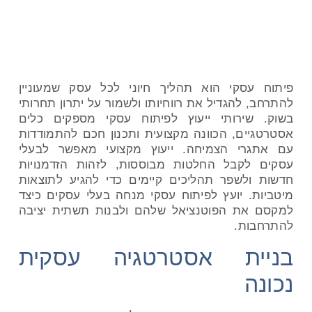
דף הבית
»
בלוג
»
שירותי ייעוץ לפיתוח עסקי
פיתוח עסקי הוא תהליך חיוני לכל עסק שמעוניין
להתרחב, להגדיל את רווחיותו ולשמור על יתרון תחרותי
בשוק. שירותי ייעוץ לפיתוח עסקי מספקים כלים
אסטרטגיים, הכוונה מקצועית ותכנון חכם להתמודדות
עם אתגרי הצמיחה. ייעוץ מקצועי מאפשר לבעלי
עסקים לקבל החלטות מבוססות, לזהות הזדמנויות
חדשות ולשפר תהליכים קיימים כדי להגיע לתוצאות
מיטביות. יועץ לפיתוח עסקי מנחה בעלי עסקים כיצד
למקסם את הפוטנציאל שלהם ולבנות תשתית יציבה
להתרחבות.
בניית אסטרטגיה עסקית
נכונה