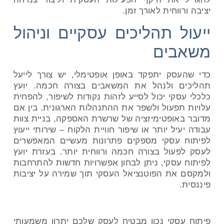
יציבה ורווחית לאורך זמן
.
ייעול תהליכים עסקיים וניהול
משאבים
כדי שהעסק יתפקד באופן אופטימלי, יש צורך לייעל
תהליכים ולנהל את המשאבים בצורה חכמה. יועץ
כלכלי עסקי יכול לסייע לזהות נקודות לשיפור, להפחית
עלויות תפעול ולשפר את ההתנהלות הארגונית. בין אם
מדובר באופטימיזציה של שרשרת האספקה, בניית צוות
עבודה יעיל יותר או שיפור חוויית הלקוח – שירותי ייעוץ
לפיתוח עסקי מספקים פתרונות מעשיים המאפשרים
לעסק לפעול בצורה חכמה ורווחית יותר. בעזרת יועץ
לפיתוח עסקי, ניתן לבחון אפשרויות חדשות להתרחבות
ולמקסם את הפוטנציאל העסקי תוך שמירה על יציבות
פיננסית.
פיתוח עסקי נכון מבטיח לעסק שלכם יתרון משמעותי