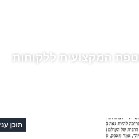
פת המקצועית ללקוחות
קשורת
»
הרחבת המעטפת המקצועית ללקוחות
תוכן עני