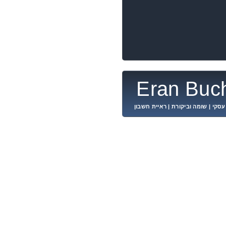
Eran Buch
 עסקי | שומה וביקורת | ראיית חשבון