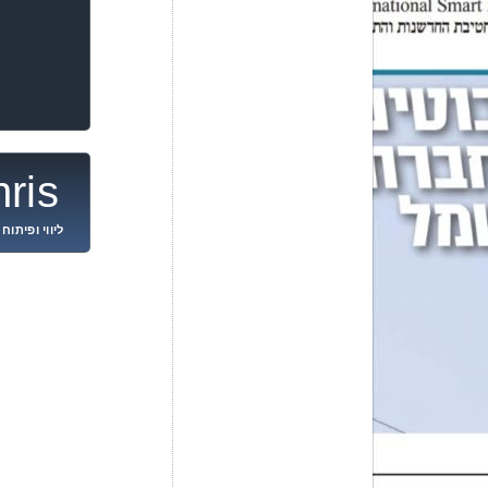
ris
ליווי ופיתוח