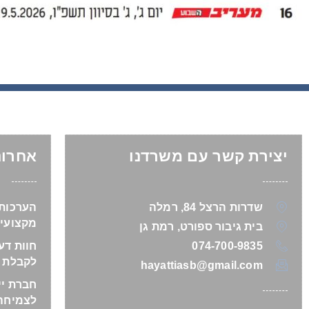
יצירת קשר עם משרדנו
אחרונ
שדרות הרצל 84, רמלה
הערכות 
מקצועי 
בית גיבור ספורט, רמת גן
074-700-9835
חוות דע
לקבלת 
hayattiasb@gmail.com
חברת יי
לצמיחה