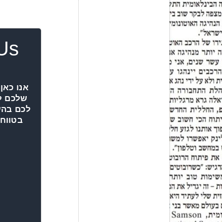
Us
אנו כאן
שלכם ל
לכם בהש
בטווח 