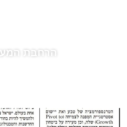
הרחבת המעט
דף הבית
»
מהת